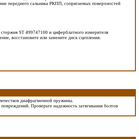
яние переднего сальника РКПП, сопрягаемых поверхностей
 стержня ST 499747100 и циферблатного измерителя
ние, восстановите или замените диск сцепления.
лепестков диафрагменной пружины.
 повреждений. Проверьте надежность затягивания болтов