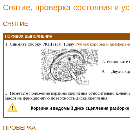
Снятие, проверка состояния и у
СНЯТИЕ
ПОРЯДОК ВЫПОЛНЕНИЯ
1. Снимите сборку РКПП (см. Главу
Ручная коробка и дифферен
2. Установите
A — Двухсекц
3. Пометьте положение корзины сцепления относительно коленча
масла на фрикционную поверхность диска сцепления.
Корзина и ведомый диск сцепления разборке 
ПРОВЕРКА