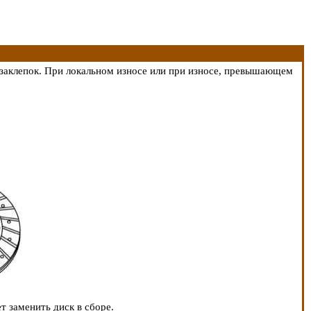
 заклепок. При локальном износе или при износе, превышающем
 заменить диск в сборе.