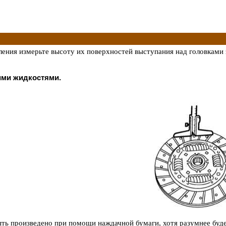
пления измерьте высоту их поверхностей выступания над головками
ми жидкостями.
ть произведено при помощи наждачной бумаги, хотя разумнее будет