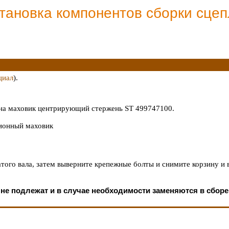
становка компонентов сборки сце
циал
).
 на маховик центрирующий стержень ST 499747100.
ионный маховик
того вала, затем выверните крепежные болты и снимите корзину и 
не подлежат и в случае необходимости заменяются в сборе