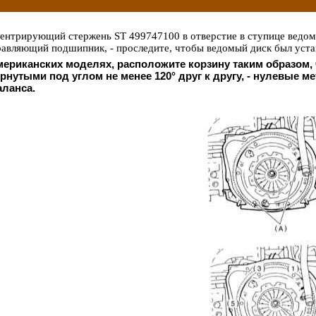
центрирующий стержень ST 499747100 в отверстие в ступице ведомо
равляющий подшипник, - проследите, чтобы ведомый диск был уста
мериканских моделях, расположите корзину таким образом,
рнутыми под углом не менее 120° друг к другу, - нулевые 
аланса.