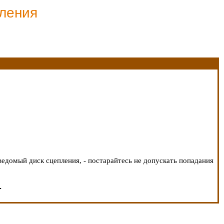
пления
ведомый диск сцепления, - постарайтесь не допускать попадания
.