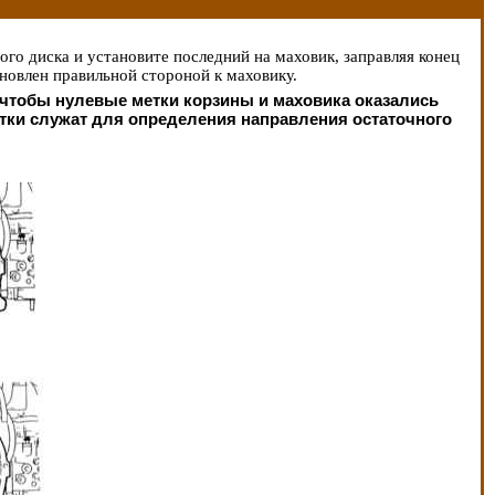
го диска и установите последний на маховик, заправляя конец
новлен правильной стороной к маховику.
 чтобы нулевые метки корзины и маховика оказались
метки служат для определения направления остаточного