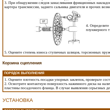
3. При обнаружении следов замасливания фрикционных накладок
картера трансмиссии, заднего сальника двигателя и прочих воз
4. Определите
плунжерного т
5. Оцените степень износа ступичных шлицов, торсионных пружи
Корзина сцепления
ПОРЯДОК ВЫПОЛНЕНИЯ
1. Оцените плотность посадки упорных заклепок, проверьте с
2. Осмотрите контактную поверхность нажимного диска на нали
пластины посадочного фланца. В случае выявления серьезных де
УСТАНОВКА