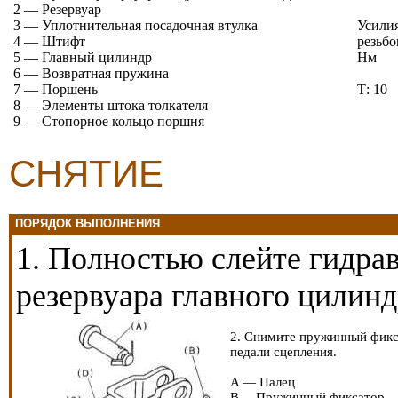
2 — Резервуар
3 — Уплотнительная посадочная втулка
Усилия
4 — Штифт
резьбо
5 — Главный цилиндр
Нм
6 — Возвратная пружина
7 — Поршень
Т: 10
8 — Элементы штока толкателя
9 — Стопорное кольцо поршня
СНЯТИЕ
ПОРЯДОК ВЫПОЛНЕНИЯ
1. Полностью слейте гидра
резервуара главного цилинд
2. Снимите пружинный фикса
педали сцепления.
A — Палец
B— Пружинный фиксатор