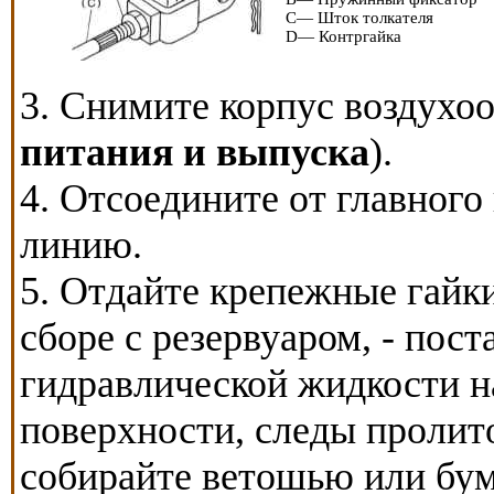
C— Шток толкателя
D— Контргайка
3. Снимите корпус воздухоо
питания и выпуска
).
4. Отсоедините от главног
линию.
5. Отдайте крепежные гайк
сборе с резервуаром, - пос
гидравлической жидкости 
поверхности, следы пролит
собирайте ветошью или бу