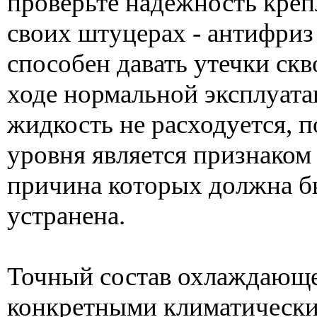
проверьте надежность креп
своих штуцерах - антифриз
способен давать утечки ск
ходе нормальной эксплуат
жидкость не расходуется, п
уровня является признаком
причина которых должна б
устранена.
Точный состав охлаждающе
конкретными климатически