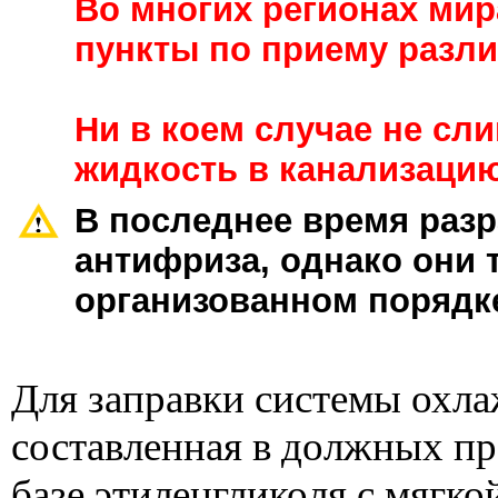
Во многих регионах ми
пункты по приему разли
Ни в коем случае не с
жидкость в канализацию
В последнее время раз
антифриза, однако они 
организованном порядк
Для заправки системы охл
составленная в должных пр
базе этиленгликоля с мягко