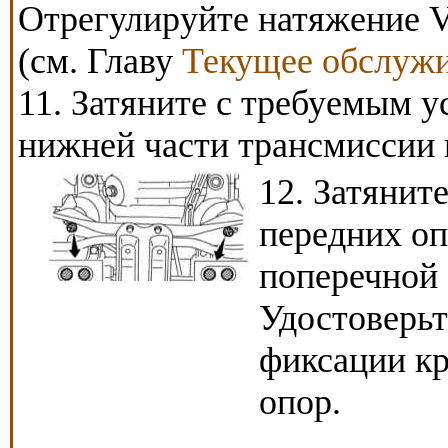
Отрегулируйте натяжение V
(см. Главу
Текущее обслуж
11. Затяните с требуемым у
нижней части трансмиссии 
12. Затянит
передних оп
поперечной 
Удостоверьт
фиксации к
опор.