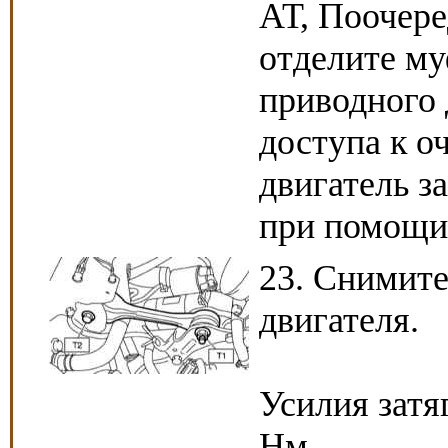
АТ, Поочере
отделите му
приводного 
доступа к о
двигатель з
при помощи
23. Снимите
двигателя.
Усилия затя
Нм