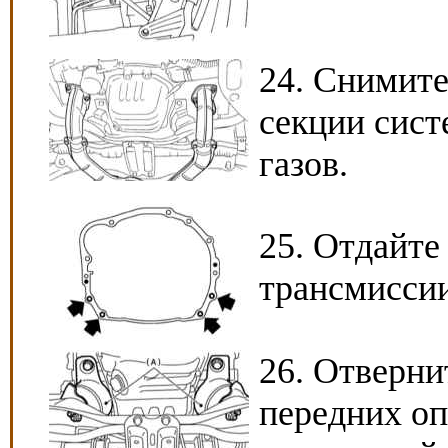
24. Снимит
секции сис
газов.
25. Отдайте
трансмиссии
26. Отверни
передних оп