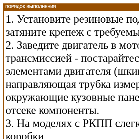
ПОРЯДОК ВЫПОЛНЕНИЯ
1. Установите резиновые п
затяните крепеж с требуем
2. Заведите двигатель в мо
трансмиссией - постарайте
элементами двигателя (шкив
направляющая трубка измер
окружающие кузовные пане
отсеке компоненты.
3. На моделях с РКПП слег
коробки.