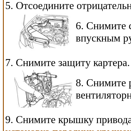
5. Отсоедините отрицательн
6. Снимите 
впускным р
7. Снимите защиту картера.
8. Снимите 
вентиляторн
9. Снимите крышку привода