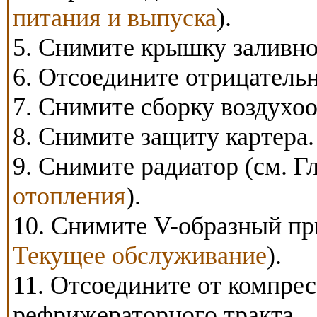
питания и выпуска
).
5. Снимите крышку заливно
6. Отсоедините отрицательн
7. Снимите сборку воздухо
8. Снимите защиту картера.
9. Снимите радиатор (см. Г
отопления
).
10. Снимите V-образный пр
Текущее обслуживание
).
11. Отсоедините от компре
рефрижераторного тракта.