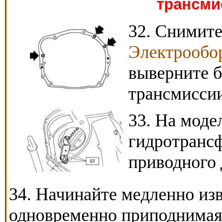
трансми
32. Снимите
Электрообор
выверните б
трансмиссии
33. На моде
гидротранс
приводного 
34. Начинайте медленно изв
одновременно приподнимая