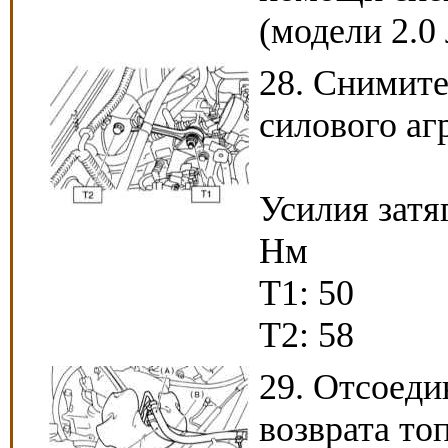
(модели 2.0 
28. Снимите
силового агр
Усилия затя
Нм
Т1: 50
Т2: 58
29. Отсоеди
возврата то