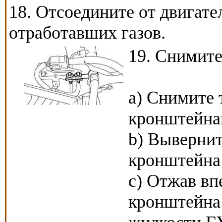
18. Отсоедините от двигате
отработавших газов.
19. Снимите
a) Снимите 
кронштейна
b) Вывернит
кронштейна 
c) Отжав вп
кронштейна 