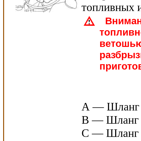
топливных 
Внимани
топливн
ветошью
разбрыз
пригото
А — Шланг 
В — Шланг 
С — Шланг 