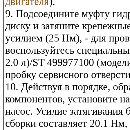
двигателя
).
9. Подсоедините муфту гид
диску и затяните крепежны
усилием (25 Нм), - для про
воспользуйтесь специальн
2.0 л)/ST 499977100 (модели
пробку сервисного отверсти
10. Действуя в порядке, об
компонентов, установите на
насос. Усилие затягивания 
сборки составляет 20.1 Нм,