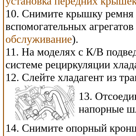
установка передних крыше
10. Снимите крышку ремня 
вспомогательных агрегатов 
обслуживание
).
11. На моделях с К/В подв
системе рециркуляции хлад
12. Слейте хладагент из тра
13. Отсоеди
напорные ш
14. Снимите опорный крон