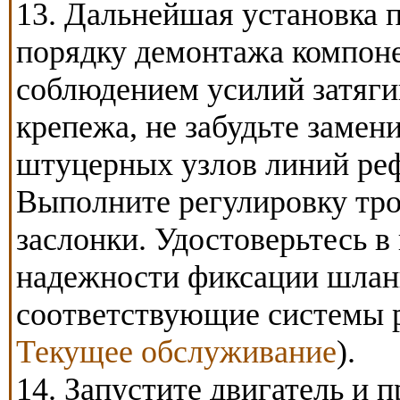
13. Дальнейшая установка п
порядку демонтажа компоне
соблюдением усилий затяг
крепежа, не забудьте замен
штуцерных узлов линий реф
Выполните регулировку тро
заслонки. Удостоверьтесь в
надежности фиксации шланг
соответствующие системы р
Текущее обслуживание
).
14. Запустите двигатель и п