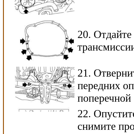
20. Отдайте
трансмиссии
21. Отверни
передних оп
поперечной 
22. Опустит
снимите про