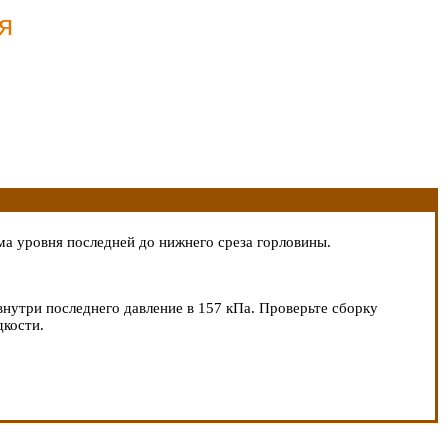
я
а уровня последней до нижнего среза горловины.
внутри последнего давление в 157 кПа. Проверьте сборку
дкости.