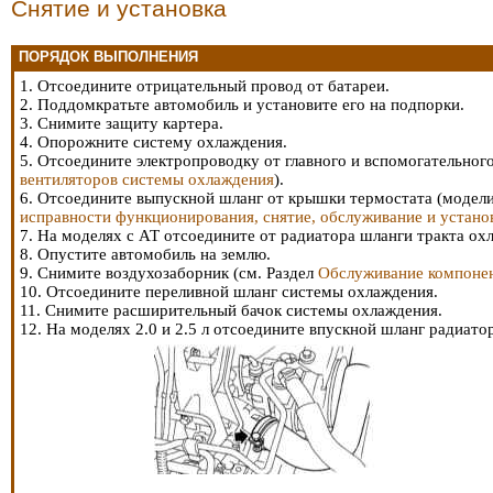
Снятие и установка
ПОРЯДОК ВЫПОЛНЕНИЯ
1. Отсоедините отрицательный провод от батареи.
2. Поддомкратьте автомобиль и установите его на подпорки.
3. Снимите защиту картера.
4. Опорожните систему охлаждения.
5. Отсоедините электропроводку от главного и вспомогательног
вентиляторов системы охлаждения
).
6. Отсоедините выпускной шланг от крышки термостата (модели 2
исправности функционирования, снятие, обслуживание и устано
7. На моделях с АТ отсоедините от радиатора шланги тракта ох
8. Опустите автомобиль на землю.
9. Снимите воздухозаборник (см. Раздел
Обслуживание компонен
10. Отсоедините переливной шланг системы охлаждения.
11. Снимите расширительный бачок системы охлаждения.
12. На моделях 2.0 и 2.5 л отсоедините впускной шланг радиато