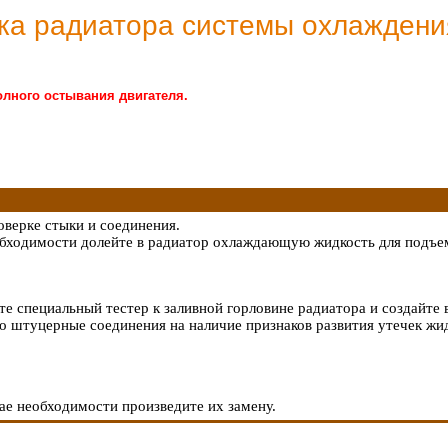
вка радиатора системы охлаждени
лного остывания двигателя.
оверке стыки и соединения.
обходимости долейте в радиатор охлаждающую жидкость для подъем
те специальный тестер к заливной горловине радиатора и создайте 
го штуцерные соединения на наличие признаков развития утечек жи
ае необходимости произведите их замену.