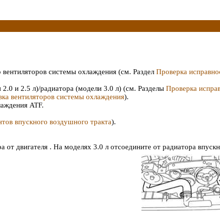
о вентиляторов системы охлаждения (см. Раздел
Проверка исправно
.0 и 2.5 л)/радиатора (модели 3.0 л) (см. Разделы
Проверка испра
вка вентиляторов системы охлаждения
).
лаждения ATF.
тов впускного воздушного тракта
).
ра от двигателя . На моделях 3.0 л отсоедините от радиатора впуск