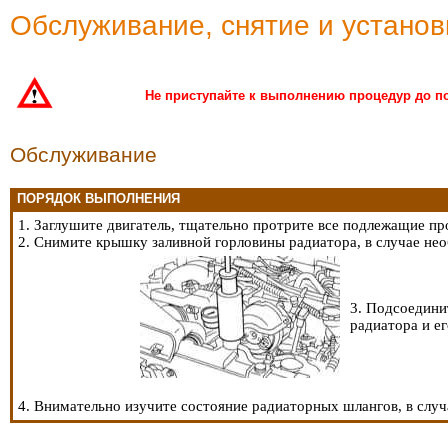
Обслуживание, снятие и устано
Не приступайте к выполнению процедур до по
Обслуживание
ПОРЯДОК ВЫПОЛНЕНИЯ
1. Заглушите двигатель, тщательно протрите все подлежащие пр
2. Снимите крышку заливной горловины радиатора, в случае не
3. Подсоедини
радиатора и е
4. Внимательно изучите состояние радиаторных шлангов, в случ