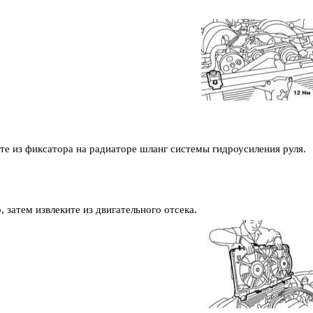
те из фиксатора на радиаторе шланг системы гидроусиления руля.
 затем извлеките из двигательного отсека.